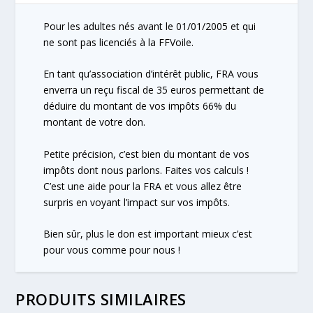
don
FRA
Pour les adultes nés avant le 01/01/2005 et qui
ne sont pas licenciés à la FFVoile.
En tant qu’association d’intérêt public, FRA vous
enverra un reçu fiscal de 35 euros permettant de
déduire du montant de vos impôts 66% du
montant de votre don.
Petite précision, c’est bien du montant de vos
impôts dont nous parlons. Faites vos calculs !
C’est une aide pour la FRA et vous allez être
surpris en voyant l’impact sur vos impôts.
Bien sûr, plus le don est important mieux c’est
pour vous comme pour nous !
PRODUITS SIMILAIRES