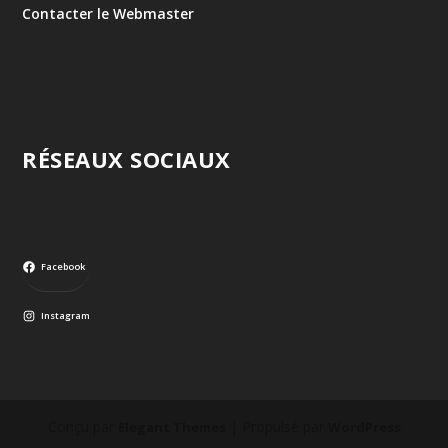
Contacter le Webmaster
RÉSEAUX SOCIAUX
Facebook
Instagram
Conçu par
| Propulsé par
Elegant Themes
WordPress