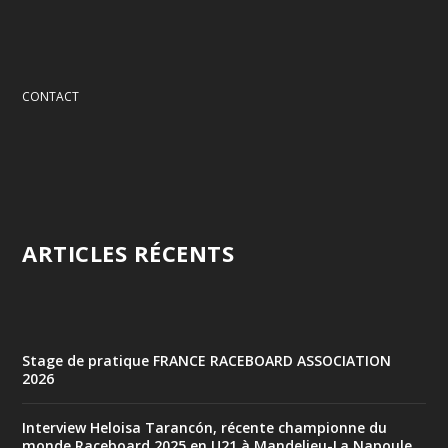
CONTACT
ARTICLES RÉCENTS
Stage de pratique FRANCE RACEBOARD ASSOCIATION
2026
Interview Heloisa Tarancón, récente championne du
monde Raceboard 2025 en U21 à Mandelieu-La Napoule