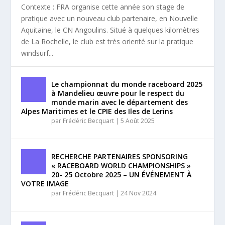
Contexte : FRA organise cette année son stage de
pratique avec un nouveau club partenaire, en Nouvelle
Aquitaine, le CN Angoulins. Situé à quelques kilomètres
de La Rochelle, le club est très orienté sur la pratique
windsurf...
Le championnat du monde raceboard 2025
à Mandelieu œuvre pour le respect du
monde marin avec le département des
Alpes Maritimes et le CPIE des Iles de Lerins
par
Frédéric Becquart
|
5 Août 2025
RECHERCHE PARTENAIRES SPONSORING
« RACEBOARD WORLD CHAMPIONSHIPS »
20- 25 Octobre 2025 – UN ÉVÉNEMENT À
VOTRE IMAGE
par
Frédéric Becquart
|
24 Nov 2024