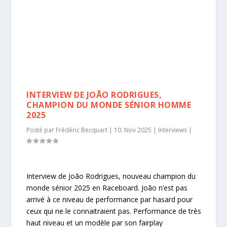
INTERVIEW DE JOÃO RODRIGUES,
CHAMPION DU MONDE SÉNIOR HOMME
2025
Posté par
Frédéric Becquart
|
10. Nov 2025
|
Interviews
|
Interview de João Rodrigues, nouveau champion du
monde sénior 2025 en Raceboard. João n’est pas
arrivé à ce niveau de performance par hasard pour
ceux qui ne le connaitraient pas. Performance de très
haut niveau et un modèle par son fairplay