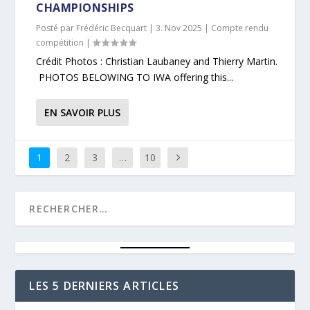
CHAMPIONSHIPS
Posté par
Frédéric Becquart
|
3. Nov 2025
|
Compte rendu
compétition
|
Crédit Photos : Christian Laubaney and Thierry Martin.
PHOTOS BELOWING TO IWA offering this...
EN SAVOIR PLUS
1
2
3
…
10
LES 5 DERNIERS ARTICLES