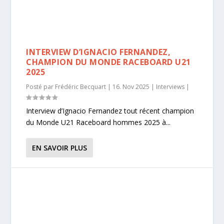
INTERVIEW D’IGNACIO FERNANDEZ,
CHAMPION DU MONDE RACEBOARD U21
2025
Posté par
Frédéric Becquart
|
16. Nov 2025
|
Interviews
|
Interview d’Ignacio Fernandez tout récent champion
du Monde U21 Raceboard hommes 2025 à...
EN SAVOIR PLUS