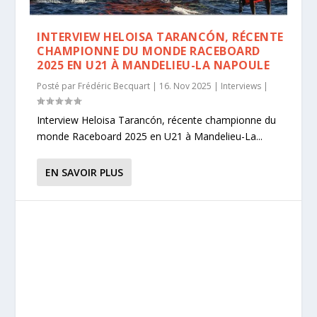
INTERVIEW HELOISA TARANCÓN, RÉCENTE
CHAMPIONNE DU MONDE RACEBOARD
2025 EN U21 À MANDELIEU-LA NAPOULE
Posté par
Frédéric Becquart
|
16. Nov 2025
|
Interviews
|
Interview Heloisa Tarancón, récente championne du
monde Raceboard 2025 en U21 à Mandelieu-La...
EN SAVOIR PLUS