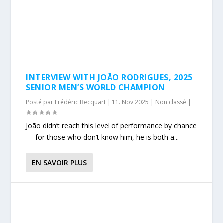
INTERVIEW WITH JOÃO RODRIGUES, 2025
SENIOR MEN’S WORLD CHAMPION
Posté par
Frédéric Becquart
|
11. Nov 2025
|
Non classé
|
João didn’t reach this level of performance by chance
— for those who don’t know him, he is both a...
EN SAVOIR PLUS