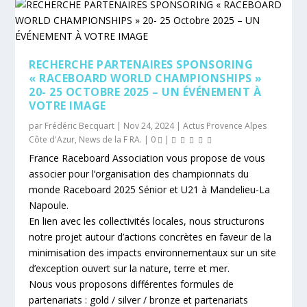
RECHERCHE PARTENAIRES SPONSORING
« RACEBOARD WORLD CHAMPIONSHIPS »
20- 25 OCTOBRE 2025 – UN ÉVÉNEMENT À
VOTRE IMAGE
par
Frédéric Becquart
|
Nov 24, 2024
|
Actus Provence Alpes
Côte d'Azur
,
News de la F RA.
|
0
|
France Raceboard Association vous propose de vous
associer pour l’organisation des championnats du
monde Raceboard 2025 Sénior et U21 à Mandelieu-La
Napoule.
En lien avec les collectivités locales, nous structurons
notre projet autour d’actions concrètes en faveur de la
minimisation des impacts environnementaux sur un site
d’exception ouvert sur la nature, terre et mer.
Nous vous proposons différentes formules de
partenariats : gold / silver / bronze et partenariats