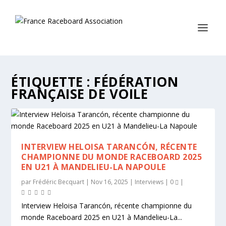
ÉTIQUETTE :
FÉDÉRATION
FRANÇAISE DE VOILE
INTERVIEW HELOISA TARANCÓN, RÉCENTE
CHAMPIONNE DU MONDE RACEBOARD 2025
EN U21 À MANDELIEU-LA NAPOULE
par
Frédéric Becquart
|
Nov 16, 2025
|
Interviews
|
0
|
Interview Heloisa Tarancón, récente championne du
monde Raceboard 2025 en U21 à Mandelieu-La...