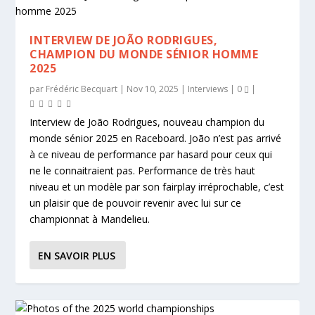
INTERVIEW DE JOÃO RODRIGUES,
CHAMPION DU MONDE SÉNIOR HOMME
2025
par
Frédéric Becquart
|
Nov 10, 2025
|
Interviews
|
0
|
Interview de João Rodrigues, nouveau champion du
monde sénior 2025 en Raceboard. João n’est pas arrivé
à ce niveau de performance par hasard pour ceux qui
ne le connaitraient pas. Performance de très haut
niveau et un modèle par son fairplay irréprochable, c’est
un plaisir que de pouvoir revenir avec lui sur ce
championnat à Mandelieu.
EN SAVOIR PLUS