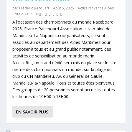
par
Frédéric Becquart
|
Août 5, 2025
|
Actus Provence Alpes
Côte d'Azur
|
0
|
A l’occasion des championnats du monde Raceboard
2025, France Raceboard Association et la mairie de
Mandelieu-La Napoule, coorganisateurs, se sont
associés au département des Alpes Maritimes pour
proposer à tous et au grand public notamment, des
activités de sensibilisation au monde marin.
A cet effet, un stand dédié sera mis en place sur le site
même des championnats du monde, sur la plage du
club du CN Mandelieu, Av. du Général de Gaulle,
Mandelieu-la-Napoule. Tous et toutes êtes bienvenus.
Des groupes de 20 personnes seront accueillis toutes
les heures de 10H00 à 18H00.
EN SAVOIR PLUS