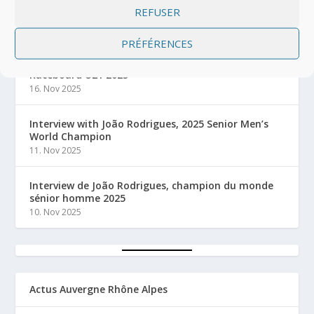
du monde Raceboard 2025 en U21 à Mandelieu-La
REFUSER
Napoule
16. Nov 2025
PRÉFÉRENCES
Interview d’Ignacio Fernandez, champion du monde
Raceboard U21 2025
16. Nov 2025
Interview with João Rodrigues, 2025 Senior Men’s
World Champion
11. Nov 2025
Interview de João Rodrigues, champion du monde
sénior homme 2025
10. Nov 2025
Actus Auvergne Rhône Alpes