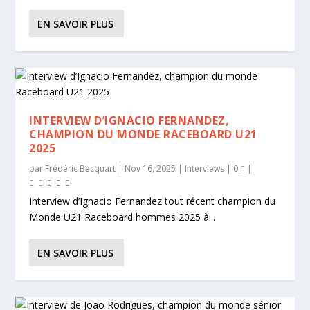
EN SAVOIR PLUS
INTERVIEW D’IGNACIO FERNANDEZ,
CHAMPION DU MONDE RACEBOARD U21
2025
par
Frédéric Becquart
|
Nov 16, 2025
|
Interviews
|
0
|
Interview d’Ignacio Fernandez tout récent champion du
Monde U21 Raceboard hommes 2025 à...
EN SAVOIR PLUS