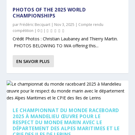
PHOTOS OF THE 2025 WORLD
CHAMPIONSHIPS
par
Frédéric Becquart
|
Nov 3, 2025
|
Compte rendu
compétition
|
0
|
Crédit Photos : Christian Laubaney and Thierry Martin.
PHOTOS BELOWING TO IWA offering this...
EN SAVOIR PLUS
LE CHAMPIONNAT DU MONDE RACEBOARD
2025 À MANDELIEU ŒUVRE POUR LE
RESPECT DU MONDE MARIN AVEC LE
DÉPARTEMENT DES ALPES MARITIMES ET LE
CPIE DES ILES DE LERINS