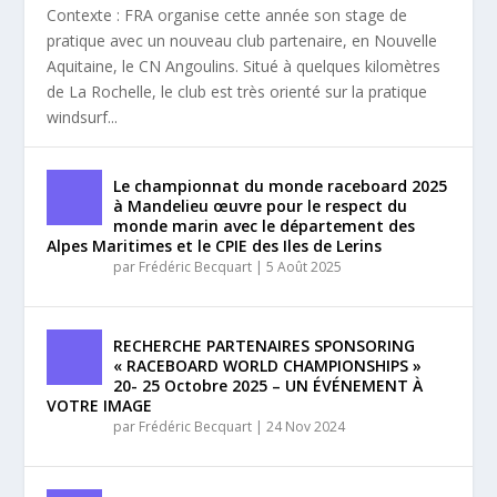
Contexte : FRA organise cette année son stage de
pratique avec un nouveau club partenaire, en Nouvelle
Aquitaine, le CN Angoulins. Situé à quelques kilomètres
de La Rochelle, le club est très orienté sur la pratique
windsurf...
Le championnat du monde raceboard 2025
à Mandelieu œuvre pour le respect du
monde marin avec le département des
Alpes Maritimes et le CPIE des Iles de Lerins
par
Frédéric Becquart
|
5 Août 2025
RECHERCHE PARTENAIRES SPONSORING
« RACEBOARD WORLD CHAMPIONSHIPS »
20- 25 Octobre 2025 – UN ÉVÉNEMENT À
VOTRE IMAGE
par
Frédéric Becquart
|
24 Nov 2024