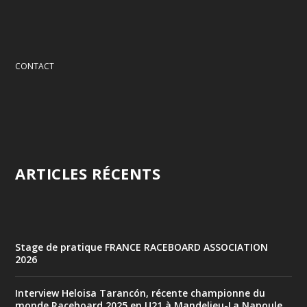
CONTACT
ARTICLES RÉCENTS
Stage de pratique FRANCE RACEBOARD ASSOCIATION
2026
Interview Heloisa Tarancón, récente championne du
monde Raceboard 2025 en U21 à Mandelieu-La Napoule