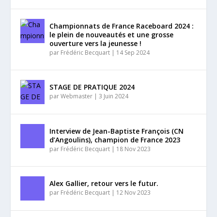
Championnats de France Raceboard 2024 :
le plein de nouveautés et une grosse
ouverture vers la jeunesse !
par
Frédéric Becquart
|
14 Sep 2024
STAGE DE PRATIQUE 2024
par
Webmaster
|
3 Juin 2024
Interview de Jean-Baptiste François (CN
d’Angoulins), champion de France 2023
par
Frédéric Becquart
|
18 Nov 2023
Alex Gallier, retour vers le futur.
par
Frédéric Becquart
|
12 Nov 2023