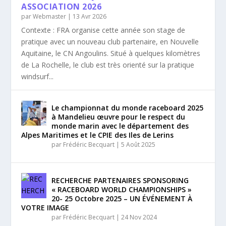
ASSOCIATION 2026
par
Webmaster
|
13 Avr 2026
Contexte : FRA organise cette année son stage de
pratique avec un nouveau club partenaire, en Nouvelle
Aquitaine, le CN Angoulins. Situé à quelques kilomètres
de La Rochelle, le club est très orienté sur la pratique
windsurf...
Le championnat du monde raceboard 2025
à Mandelieu œuvre pour le respect du
monde marin avec le département des
Alpes Maritimes et le CPIE des Iles de Lerins
par
Frédéric Becquart
|
5 Août 2025
RECHERCHE PARTENAIRES SPONSORING
« RACEBOARD WORLD CHAMPIONSHIPS »
20- 25 Octobre 2025 – UN ÉVÉNEMENT À
VOTRE IMAGE
par
Frédéric Becquart
|
24 Nov 2024