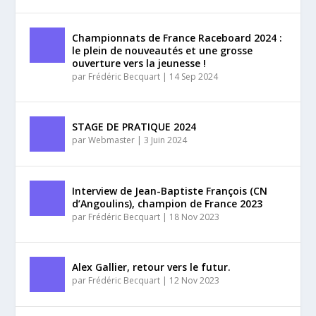
Championnats de France Raceboard 2024 :
le plein de nouveautés et une grosse
ouverture vers la jeunesse !
par
Frédéric Becquart
|
14 Sep 2024
STAGE DE PRATIQUE 2024
par
Webmaster
|
3 Juin 2024
Interview de Jean-Baptiste François (CN
d’Angoulins), champion de France 2023
par
Frédéric Becquart
|
18 Nov 2023
Alex Gallier, retour vers le futur.
par
Frédéric Becquart
|
12 Nov 2023