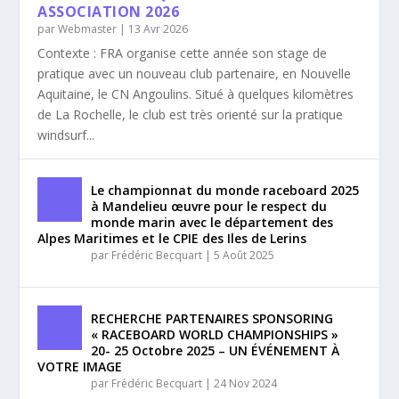
ASSOCIATION 2026
par
Webmaster
|
13 Avr 2026
Contexte : FRA organise cette année son stage de
pratique avec un nouveau club partenaire, en Nouvelle
Aquitaine, le CN Angoulins. Situé à quelques kilomètres
de La Rochelle, le club est très orienté sur la pratique
windsurf...
Le championnat du monde raceboard 2025
à Mandelieu œuvre pour le respect du
monde marin avec le département des
Alpes Maritimes et le CPIE des Iles de Lerins
par
Frédéric Becquart
|
5 Août 2025
RECHERCHE PARTENAIRES SPONSORING
« RACEBOARD WORLD CHAMPIONSHIPS »
20- 25 Octobre 2025 – UN ÉVÉNEMENT À
VOTRE IMAGE
par
Frédéric Becquart
|
24 Nov 2024