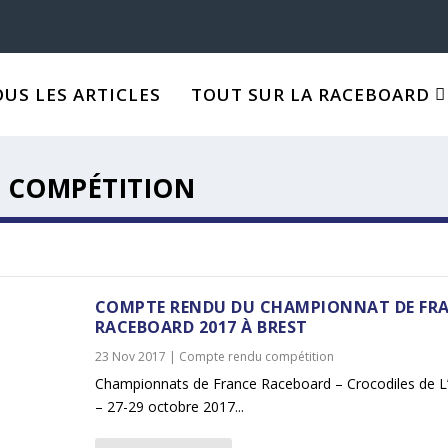
OUS LES ARTICLES
TOUT SUR LA RACEBOARD
 COMPÉTITION
COMPTE RENDU DU CHAMPIONNAT DE FR
RACEBOARD 2017 À BREST
23 Nov 2017
|
Compte rendu compétition
Championnats de France Raceboard – Crocodiles de L’
– 27-29 octobre 2017...