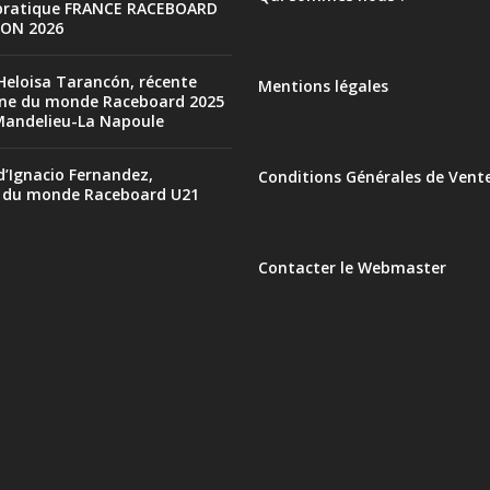
pratique FRANCE RACEBOARD
ION 2026
Heloisa Tarancón, récente
Mentions légales
ne du monde Raceboard 2025
Mandelieu-La Napoule
d’Ignacio Fernandez,
Conditions Générales de Vent
 du monde Raceboard U21
Contacter le Webmaster