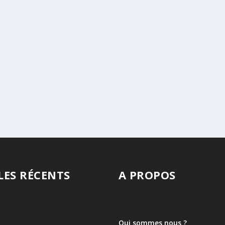
LES RÉCENTS
A PROPOS
Qui sommes nous ?