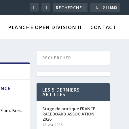
0 ITEMS
PLANCHE OPEN DIVISION II
CONTACT
ANCE
LES 5 DERNIERS
ARTICLES
Stage de pratique FRANCE
Elorn, Brest
RACEBOARD ASSOCIATION
2026
13. Avr 2026