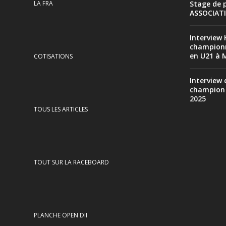
LA FRA
Stage de 
ASSOCIAT
Interview 
champion
en U21 à 
COTISATIONS
Interview 
champion
2025
TOUS LES ARTICLES
TOUT SUR LA RACEBOARD
PLANCHE OPEN DII