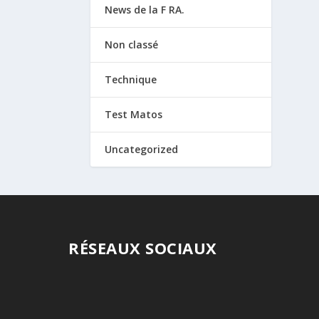
News de la F RA.
Non classé
Technique
Test Matos
Uncategorized
RÉSEAUX SOCIAUX