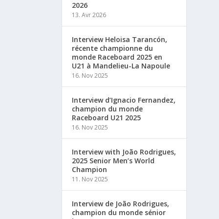
2026
13. Avr 2026
Interview Heloisa Tarancón,
récente championne du
monde Raceboard 2025 en
U21 à Mandelieu-La Napoule
16. Nov 2025
Interview d’Ignacio Fernandez,
champion du monde
Raceboard U21 2025
16. Nov 2025
Interview with João Rodrigues,
2025 Senior Men’s World
Champion
11. Nov 2025
Interview de João Rodrigues,
champion du monde sénior