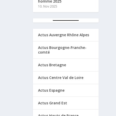
homme 2025
10. Nov 2025
Actus Auvergne Rhône Alpes
Actus Bourgogne-Franche-
comté
Actus Bretagne
Actus Centre Val de Loire
Actus Espagne
Actus Grand Est
Actus Hauts de France