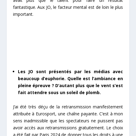
avait plus que le talent pour faire un résultat
fantastique. Aux JO, le facteur mental est de loin le plus
important.
Les JO sont présentés par les médias avec
beaucoup d’euphorie. Quelle est l’ambiance en
pleine épreuve ? D’autant plus que le vent s’est
fait attendre sous un soleil de plomb.
J’ai été très déçu de la retransmission manifestement
attribuée à Eurosport, une chaîne payante. C’est à mon
sens inadmissible que les spectateurs ne puissent pas
avoir accès aux retransmissions gratuitement. Le choix
a été fait par Paris 2024 de donner tous les droits à une