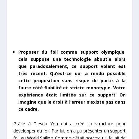
Proposer du foil comme support olympique,
cela suppose une technologie aboutie alors
que paradoxalement, ce support volant est
très récent. Qu’est-ce qui a rendu possible
cette proposition sans risque de partir à la
faute côté fiabilité et stricte monotypie. Votre
expérience était limitée sur ce support. On
imagine que le droit à l’erreur n’existe pas dans
ce cadre.
Grâce à Tiesda You qui a créé sa structure pour
développer du foil. Par lui, on a pu présenter un support
foil au World Sailing. Comme c’était nouveau, il fallait de