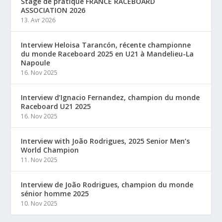
Stage de pratique FRANCE RACEBOARD
ASSOCIATION 2026
13. Avr 2026
Interview Heloisa Tarancón, récente championne
du monde Raceboard 2025 en U21 à Mandelieu-La
Napoule
16. Nov 2025
Interview d’Ignacio Fernandez, champion du monde
Raceboard U21 2025
16. Nov 2025
Interview with João Rodrigues, 2025 Senior Men’s
World Champion
11. Nov 2025
Interview de João Rodrigues, champion du monde
sénior homme 2025
10. Nov 2025