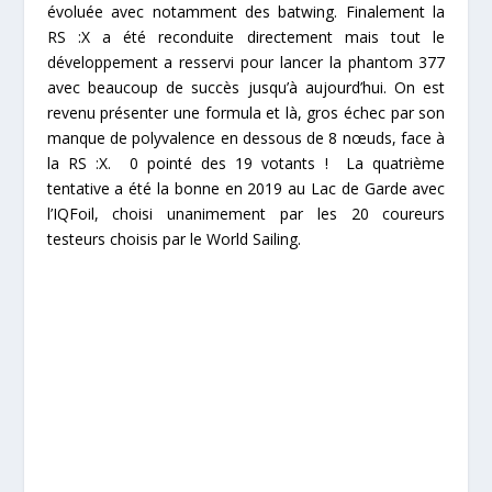
évoluée avec notamment des batwing. Finalement la
RS :X a été reconduite directement mais tout le
développement a resservi pour lancer la phantom 377
avec beaucoup de succès jusqu’à aujourd’hui. On est
revenu présenter une formula et là, gros échec par son
manque de polyvalence en dessous de 8 nœuds, face à
la RS :X. 0 pointé des 19 votants ! La quatrième
tentative a été la bonne en 2019 au Lac de Garde avec
l’IQFoil, choisi unanimement par les 20 coureurs
testeurs choisis par le World Sailing.