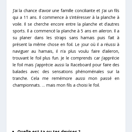
J’ai la chance d’avoir une famille conciliante et j’ai un fils
qui a 11 ans. Il commence à s’intéresser à la planche à
voile. Il se cherche encore entre la planche et d’autres
sports. Il a commencé la planche à 5 ans en aileron. Il a
su planer dans les straps sans harnais puis fait à
présent la même chose en foil. Le jour où il a réussi à
naviguer au harnais, il n’a plus voulu faire d’aileron,
trouvant le foil plus fun. Je le comprends car j’apprécie
le foil mais j’apprécie aussi la Raceboard pour faire des
balades avec des sensations phénoménales sur la
tranche. Cela me remémore aussi mon passé en
championnats. … mais mon fils a choisi le foil.
Quelle est ta ou tes devises ?