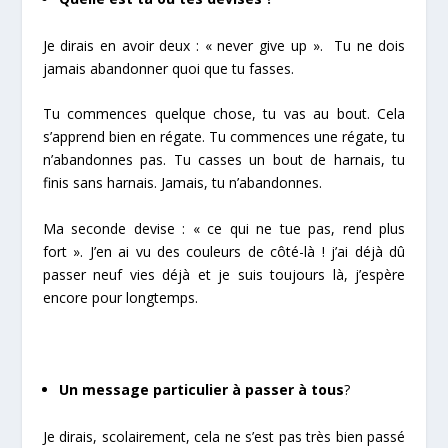
Je dirais en avoir deux : « never give up ». Tu ne dois
jamais abandonner quoi que tu fasses.
Tu commences quelque chose, tu vas au bout. Cela
s’apprend bien en régate. Tu commences une régate, tu
n’abandonnes pas. Tu casses un bout de harnais, tu
finis sans harnais. Jamais, tu n’abandonnes.
Ma seconde devise : « ce qui ne tue pas, rend plus
fort ». J’en ai vu des couleurs de côté-là ! j’ai déjà dû
passer neuf vies déjà et je suis toujours là, j’espère
encore pour longtemps.
Un message particulier à passer à tous
?
Je dirais, scolairement, cela ne s’est pas très bien passé