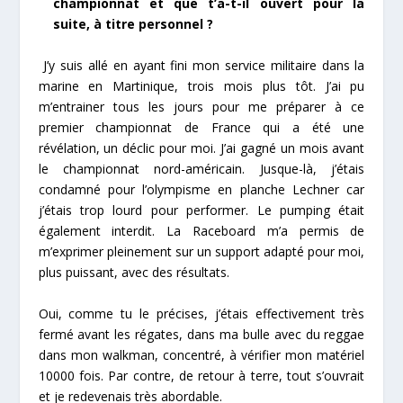
championnat et que t’a-t-il ouvert pour la
suite, à titre personnel ?
J’y suis allé en ayant fini mon service militaire dans la
marine en Martinique, trois mois plus tôt. J’ai pu
m’entrainer tous les jours pour me préparer à ce
premier championnat de France qui a été une
révélation, un déclic pour moi. J’ai gagné un mois avant
le championnat nord-américain. Jusque-là, j’étais
condamné pour l’olympisme en planche Lechner car
j’étais trop lourd pour performer. Le pumping était
également interdit. La Raceboard m’a permis de
m’exprimer pleinement sur un support adapté pour moi,
plus puissant, avec des résultats.
Oui, comme tu le précises, j’étais effectivement très
fermé avant les régates, dans ma bulle avec du reggae
dans mon walkman, concentré, à vérifier mon matériel
10000 fois. Par contre, de retour à terre, tout s’ouvrait
et je redevenais très abordable.