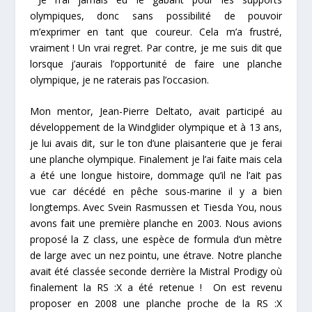
olympiques, donc sans possibilité de pouvoir
m’exprimer en tant que coureur. Cela m’a frustré,
vraiment ! Un vrai regret. Par contre, je me suis dit que
lorsque j’aurais l’opportunité de faire une planche
olympique, je ne raterais pas l’occasion.
Mon mentor, Jean-Pierre Deltato, avait participé au
développement de la Windglider olympique et à 13 ans,
je lui avais dit, sur le ton d’une plaisanterie que je ferai
une planche olympique. Finalement je l’ai faite mais cela
a été une longue histoire, dommage qu’il ne l’ait pas
vue car décédé en pêche sous-marine il y a bien
longtemps. Avec Svein Rasmussen et Tiesda You, nous
avons fait une première planche en 2003. Nous avions
proposé la Z class, une espèce de formula d’un mètre
de large avec un nez pointu, une étrave. Notre planche
avait été classée seconde derrière la Mistral Prodigy où
finalement la RS :X a été retenue ! On est revenu
proposer en 2008 une planche proche de la RS :X