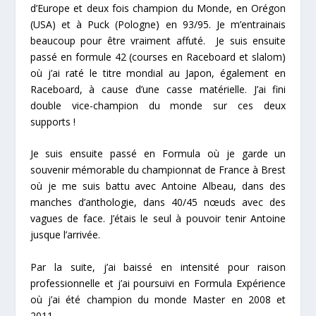
d’Europe et deux fois champion du Monde, en Orégon
(USA) et à Puck (Pologne) en 93/95. Je m’entrainais
beaucoup pour être vraiment affuté. Je suis ensuite
passé en formule 42 (courses en Raceboard et slalom)
où j’ai raté le titre mondial au Japon, également en
Raceboard, à cause d’une casse matérielle. J’ai fini
double vice-champion du monde sur ces deux
supports !
Je suis ensuite passé en Formula où je garde un
souvenir mémorable du championnat de France à Brest
où je me suis battu avec Antoine Albeau, dans des
manches d’anthologie, dans 40/45 nœuds avec des
vagues de face. J’étais le seul à pouvoir tenir Antoine
jusque l’arrivée.
Par la suite, j’ai baissé en intensité pour raison
professionnelle et j’ai poursuivi en Formula Expérience
où j’ai été champion du monde Master en 2008 et
2011.