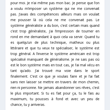
pour moi. Je n’ai même pas mon bac. Je pense que l’on
a voulu m’imposer un système qui ne me convenait
pas. J’avais des compétences ailleurs mais on voulait
me pousser là où cela ne me convenait pas. Le
système généraliste a du bon, c’est certain mais quand
c’est trop généraliste, j’ai l’impression de tourner en
rond en me demandant à quoi cela va servir. Quand tu
es quelqu’un de plus technique, matheux ou plus
littéraire et que tu veux te spécialiser, le système est
trop général. A l’inverse le système américain est trop
spécialisé manquant de généralisme. Je ne sais pas où
est le bon système mais en tout cas, je l’ai mal vécu en
tant qu’ado. J’ai trouvé ma voie dans le sport
finalement. C’est ce que je voulais faire et je l’ai fait
sans rien laisser se mettre en travers de mon chemin,
rien ni personne. Ne jamais abandonner ses rêves, c’est
le plus important. Si tu es fait pour ça, tu le fais au
maximum, tu pousses à fond et avec un peu de
chance, tu y arriveras.