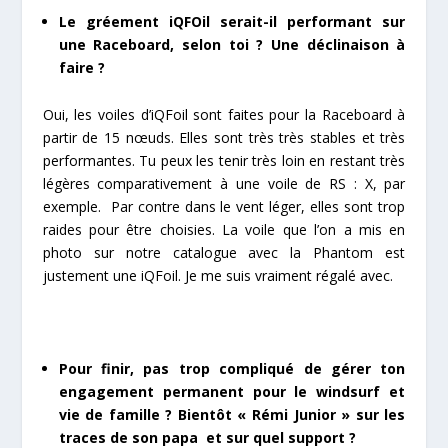
Le gréement iQFOil serait-il performant sur
une Raceboard, selon toi ? Une déclinaison à
faire ?
Oui, les voiles d’iQFoil sont faites pour la Raceboard à
partir de 15 nœuds. Elles sont très très stables et très
performantes. Tu peux les tenir très loin en restant très
légères comparativement à une voile de RS : X, par
exemple. Par contre dans le vent léger, elles sont trop
raides pour être choisies. La voile que l’on a mis en
photo sur notre catalogue avec la Phantom est
justement une iQFoil. Je me suis vraiment régalé avec.
Pour finir, pas trop compliqué de gérer ton
engagement permanent pour le windsurf et
vie de famille ? Bientôt « Rémi Junior » sur les
traces de son papa et sur quel support ?