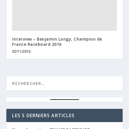
Interview – Benjamin Longy, Champion de
France Raceboard 2016
02/11/2016
LES 5 DERNIERS ARTICLES