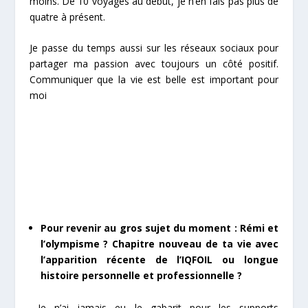
moins. De 10 voyages au début, je n’en fais pas plus de
quatre à présent.
Je passe du temps aussi sur les réseaux sociaux pour
partager ma passion avec toujours un côté positif.
Communiquer que la vie est belle est important pour
moi
Pour revenir au gros sujet du moment : Rémi et
l’olympisme ? Chapitre nouveau de ta vie avec
l’apparition récente de l’IQFOIL ou longue
histoire personnelle et professionnelle ?
Je n’ai jamais eu le gabarit pour les supports