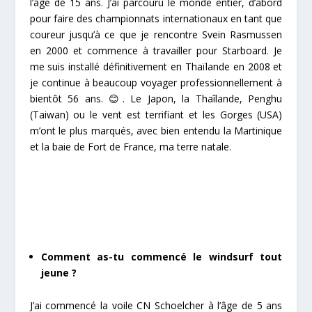
l’âge de 15 ans. J’ai parcouru le monde entier, d’abord
pour faire des championnats internationaux en tant que
coureur jusqu’à ce que je rencontre Svein Rasmussen
en 2000 et commence à travailler pour Starboard. Je
me suis installé définitivement en Thaïlande en 2008 et
je continue à beaucoup voyager professionnellement à
bientôt 56 ans. 😊. Le Japon, la Thaîlande, Penghu
(Taiwan) ou le vent est terrifiant et les Gorges (USA)
m’ont le plus marqués, avec bien entendu la Martinique
et la baie de Fort de France, ma terre natale.
Comment as-tu commencé le windsurf tout
jeune ?
J’ai commencé la voile CN Schoelcher à l’âge de 5 ans