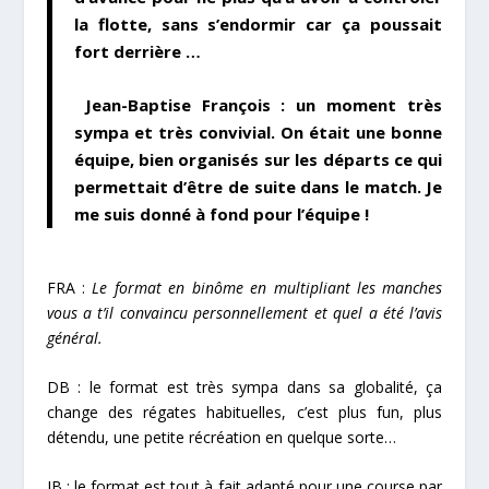
la flotte, sans s’endormir car ça poussait
fort derrière …
Jean-Baptise François : un moment très
sympa et très convivial. On était une bonne
équipe, bien organisés sur les départs ce qui
permettait d’être de suite dans le match. Je
me suis donné à fond pour l’équipe !
FRA :
Le format en binôme en multipliant les manches
vous a t’il convaincu personnellement et quel a été l’avis
général.
DB : le format est très sympa dans sa globalité, ça
change des régates habituelles, c’est plus fun, plus
détendu, une petite récréation en quelque sorte…
JB : le format est tout à fait adapté pour une course par