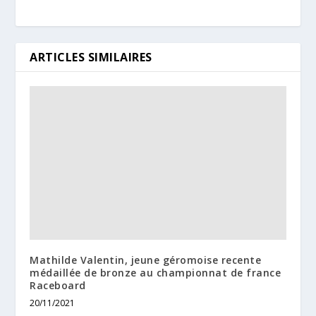
ARTICLES SIMILAIRES
Mathilde Valentin, jeune géromoise recente
médaillée de bronze au championnat de france
Raceboard
20/11/2021