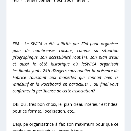
relais… effectivement c’est très différent.
FRA : Le SWICA a été sollicité par FRA pour organiser
pour de nombreuses raisons, comme sa situation
géographique, son accessibilité routière, son plan d’eau
et aussi le côté historique où leSWICA organisait
les flamboyants 24H d’Angers sans oublier la présence de
Fabrice Toussaint aux manettes qui connait bien le
windsurf et la Raceboard en particulier : au final vous
confirmez la pertinence de cette association?
DB: oui, très bon choix, le plan d’eau intérieur est l’idéal
pour ce format, localisation, etc…
L’équipe organisatrice à fait son maximum pour que ce
rendez-vous soit réussi, bravo à tous…