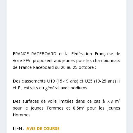
FRANCE RACEBOARD et la Fédération Française de
Voile FFV proposent aux jeunes pour les championnats
de France Raceboard du 20 au 25 octobre :
Des classements U19 (15-19 ans) et U25 (19-25 ans) H
et F , extraits du général avec podiums.
Des surfaces de voile limitées dans ce cas à 7,8 m²
pour le Jeunes Femmes et 8,5m² pour les Jeunes
Hommes
LIEN :
AVIS DE COURSE