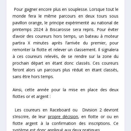
Pour gagner encore plus en souplesse. Lorsque tout le
monde fera le même parcours en deux tours sous
pavillon orange, le principe expérimenté au national de
printemps 2024 à Biscarosse sera repris. Pour éviter
d’avoir des coureurs hors temps, un bateau à moteur
partira X minutes après l’arrivée du premier, pour
remonter la flotte et relever un classement. Il signalera
à ces coureurs relevés, de se rendre sur la zone du
prochain départ en étant donc classés. Ces coureurs
feront alors un parcours plus réduit en étant classés,
sans être hors temps.
Ainsi, cette année pour la mise en place des deux
flottes or et argent :
Les coureurs en Raceboard ou Division 2 devront
s’inscrire, de leur
propre décision
, en flotte or ou en
flotte argent à la confirmation des inscriptions. Ce
système est donc appliqué aux deux pratiques.