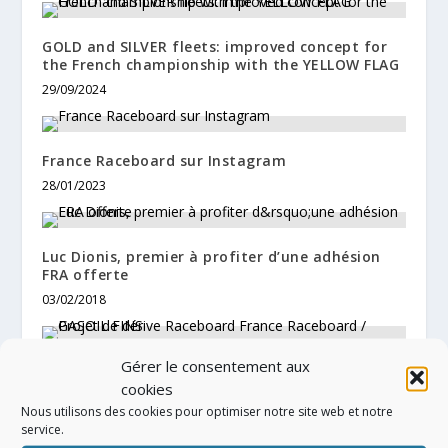
GOLD and SILVER fleets: improved concept for
the French championship with the YELLOW FLAG
29/09/2024
France Raceboard sur Instagram
28/01/2023
Luc Dionis, premier à profiter d’une adhésion
FRA offerte
03/02/2018
Gérer le consentement aux
Projet de dérive Raceboard France Raceboard /
cookies
GASOIL FINS
Nous utilisons des cookies pour optimiser notre site web et notre
30/08/2017
service.