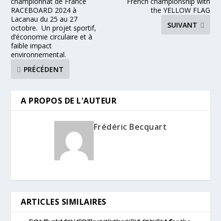
championnat de France
French championship with
RACEBOARD 2024 à
the YELLOW FLAG
Lacanau du 25 au 27
SUIVANT
octobre. Un projet sportif,
d’économie circulaire et à
faible impact
environnemental.
PRÉCÉDENT
A PROPOS DE L'AUTEUR
Frédéric Becquart
ARTICLES SIMILAIRES