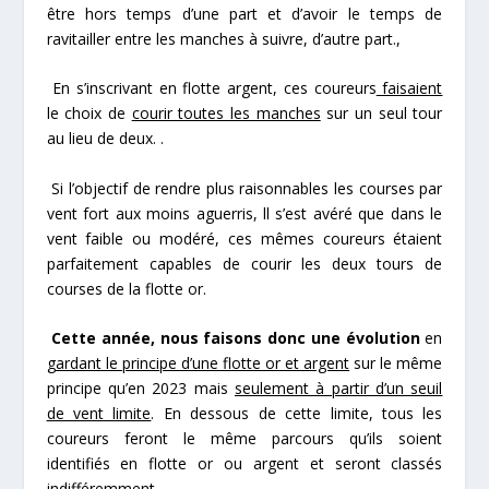
être hors temps d’une part et d’avoir le temps de
ravitailler entre les manches à suivre, d’autre part.,
En s’inscrivant en flotte argent, ces coureurs
faisaient
le choix de
courir toutes les manches
sur un seul tour
au lieu de deux. .
Si l’objectif de rendre plus raisonnables les courses par
vent fort aux moins aguerris, ll s’est avéré que dans le
vent faible ou modéré, ces mêmes coureurs étaient
parfaitement capables de courir les deux tours de
courses de la flotte or.
Cette année, nous faisons donc une évolution
en
gardant le principe d’une flotte or et argent
sur le même
principe qu’en 2023 mais
seulement à partir d’un seuil
de vent limite
. En dessous de cette limite, tous les
coureurs feront le même parcours qu’ils soient
identifiés en flotte or ou argent et seront classés
indifféremment.