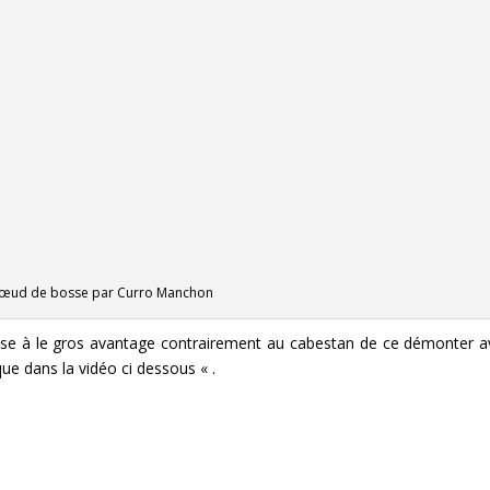
nœud de bosse par Curro Manchon
e à le gros avantage contrairement au cabestan de ce démonter a
 que dans la vidéo ci dessous « .