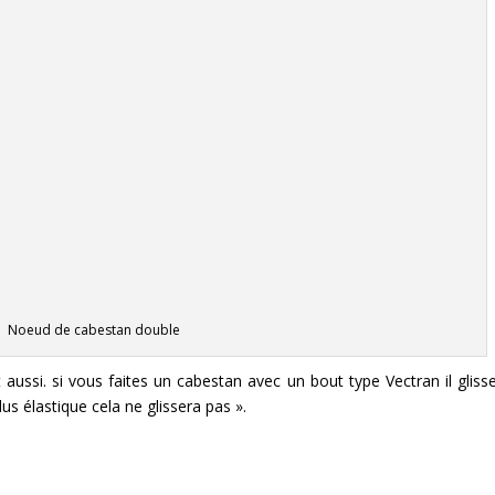
Noeud de cabestan double
aussi. si vous faites un cabestan avec un bout type Vectran il gliss
us élastique cela ne glissera pas ».