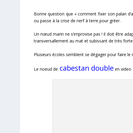
Bonne question que « comment fixer son palan d’am
ou passe à la crise de nerf à terre pour gréer.
Un nœud marin ne s’improvise pas ! il doit être adap
transversallement au mat et subissant de très fortes
Plusieurs écoles semblent se dégager pour faire le 
cabestan double
Le noeud de
en video