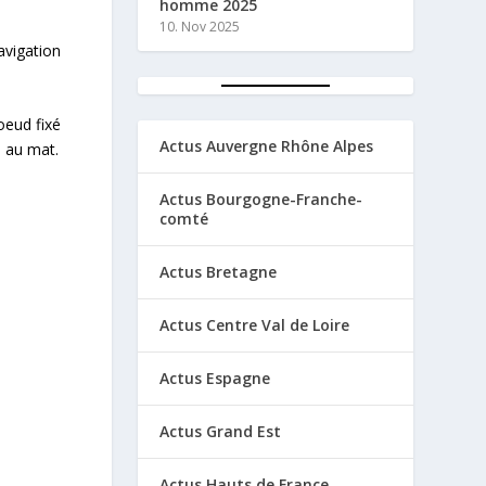
homme 2025
10. Nov 2025
avigation
oeud fixé
Actus Auvergne Rhône Alpes
n au mat.
Actus Bourgogne-Franche-
comté
Actus Bretagne
Actus Centre Val de Loire
Actus Espagne
Actus Grand Est
Actus Hauts de France