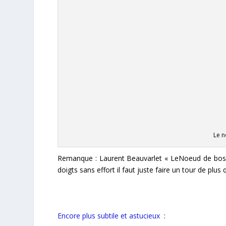
Le 
Remanque :
Laurent Beauvarlet
« Le
Noeud de boss
doigts sans effort il faut juste faire un tour de plus
Encore plus subtile et astucieux
: