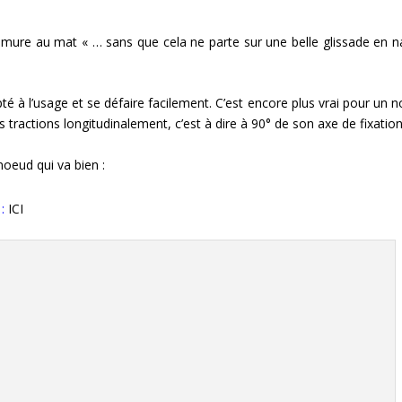
ure au mat « … sans que cela ne parte sur une belle glissade en n
té à l’usage et se défaire facilement. C’est encore plus vrai pour un n
 tractions longitudinalement, c’est à dire à 90° de son axe de fixatio
noeud qui va bien :
:
ICI