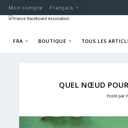
Mon compte
Français
FRA
BOUTIQUE
TOUS LES ARTICL
QUEL NŒUD POUR 
Posté par