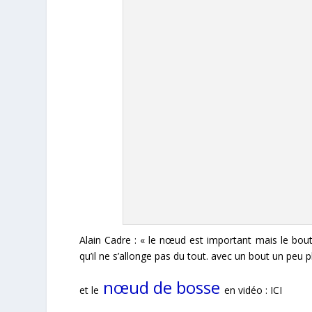
Alain Cadre
: «
le nœud est important mais le bout 
qu’il ne s’allonge pas du tout. avec un bout un peu pl
nœud de bosse
et le
en vidéo :
ICI